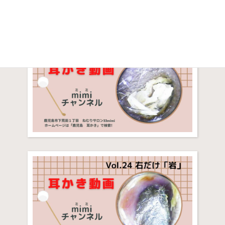
です。
思ったより少ないな…と思いきや…左耳にご注目！！