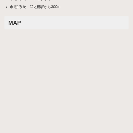
市電1系統 武之橋駅から300m
MAP