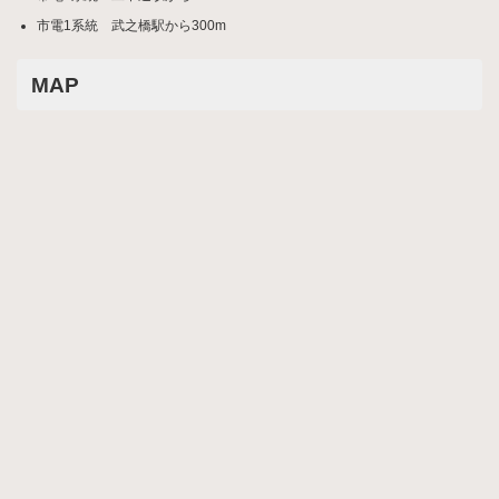
市電1系統 武之橋駅から300m
MAP